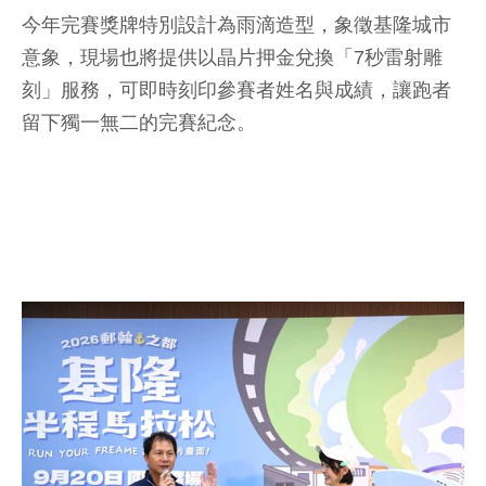
今年完賽獎牌特別設計為雨滴造型，象徵基隆城市
意象，現場也將提供以晶片押金兌換「7秒雷射雕
刻」服務，可即時刻印參賽者姓名與成績，讓跑者
留下獨一無二的完賽紀念。