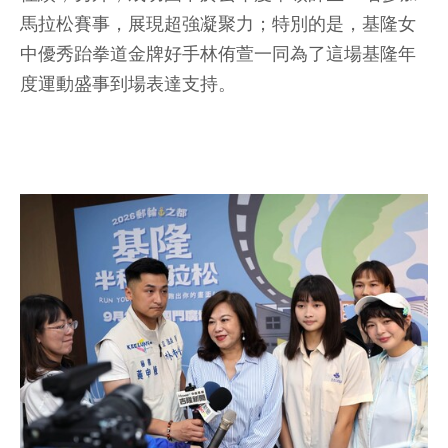
馬拉松賽事，展現超強凝聚力；特別的是，基隆女
中優秀跆拳道金牌好手林侑萱一同為了這場基隆年
度運動盛事到場表達支持。