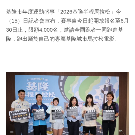
基隆市年度運動盛事「2026基隆半程馬拉松」今
（15）日記者會宣布，賽事自今日起開放報名至6月
30日止，限額4,000名，邀請全國跑者一同跑進基
隆，跑出屬於自己的專屬基隆城市馬拉松電影。