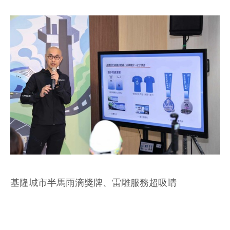
基隆城市半馬雨滴獎牌、雷雕服務超吸睛