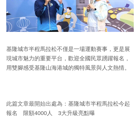
基隆城市半程馬拉松不僅是一場運動賽事，更是展
現城市魅力的重要平台，歡迎全國民眾踴躍報名，
用雙腳感受基隆山海港城的獨特風景與人文熱情。
此篇文章最開始出處為：
基隆城市半程馬拉松今起
報名 限額4000人 3大升級亮點曝