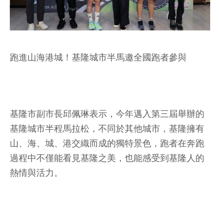
跑進山海港城！基隆城市半馬邀全國跑者參與
基隆市副市長邱佩琳表示，今年邁入第三屆舉辦的
基隆城市半程馬拉松，不同於其他城市，基隆擁有
山、海、城、港交織而成的獨特景色，跑者在奔跑
過程中不僅能看見基隆之美，也能感受到基隆人的
熱情與活力。