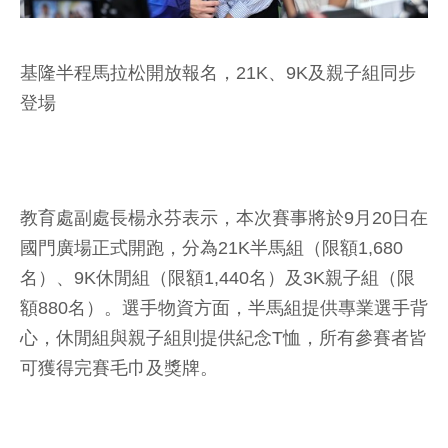
基隆半程馬拉松開放報名，21K、9K及親子組同步
登場
教育處副處長楊永芬表示，本次賽事將於9月20日在
國門廣場正式開跑，分為21K半馬組（限額1,680
名）、9K休閒組（限額1,440名）及3K親子組（限
額880名）。選手物資方面，半馬組提供專業選手背
心，休閒組與親子組則提供紀念T恤，所有參賽者皆
可獲得完賽毛巾及獎牌。