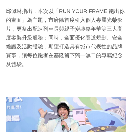
邱佩琳指出，本次以「RUN YOUR FRAME 跑出你
的畫面」為主題，市府除首度引入個人專屬光榮影
片，更祭出配速列車長與親子變裝嘉年華等三大高
度客製升級服務；同時，全面優化賽道規劃、安全
維護及活動體驗，期望打造具有城市代表性的品牌
賽事，讓每位跑者在基隆留下獨一無二的專屬紀念
及體驗。