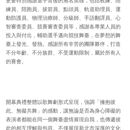
更要特別感謝選手背後的無名英雄，包括教練、陪
練員、陪跑員、拔箭員、點頭員、軌道助理員、運
動防護員、物理治療師、分級師、手語翻譯員、心
智審查委員、競賽審查委員等，感謝各專業人員的
投入與付出，輔助選手邁向競技舞臺，在夢想的舞
臺上發光、發熱。感謝所有辛苦的團隊夥伴，打造
不分年齡、不分族群、不受運動限制，屬於所有人
的賽會。
開幕典禮整體以歌舞劇形式呈現，強調「擁抱彼
此、無礙共舞」的感動，讓無論是否為身心障礙的
表演者都能在同一個舞臺盡情展現自我，也傳遞彼
此的相互理解與包容。不僅展現新北市深厚的文化