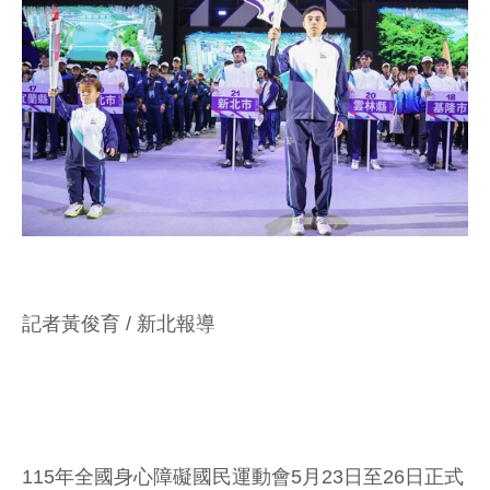
記者黃俊育 / 新北報導
115年全國身心障礙國民運動會5月23日至26日正式