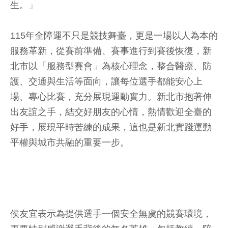
生。」
115年全障運不只是競技舞臺，更是一場以人為本的
服務革新，從賽前準備、賽事進行到賽後恢復，新
北市以「服務型賽會」為核心理念，整合醫療、防
護、交通與生活等面向，讓每位選手都能安心上
場、專心比賽，充分展現運動實力。新北市抱著伸
出友誼之手，結交好朋友的心情，熱情歡迎全臺的
好手，展現平時苦練的成果，這也是新北實踐運動
平權與城市共融的重要一步。
侯友宜表示為提供選手一個安全無虞的競賽環境，