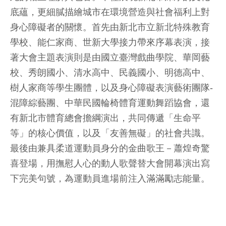
底蘊，更細膩描繪城市在環境營造與社會福利上對
身心障礙者的關懷。首先由新北市立新北特殊教育
學校、能仁家商、世新大學接力帶來序幕表演，接
著大會主題表演則是由國立臺灣戲曲學院、華岡藝
校、秀朗國小、清水高中、民義國小、明德高中、
樹人家商等學生團體，以及身心障礙表演藝術團隊-
混障綜藝團、中華民國輪椅體育運動舞蹈協會，還
有新北市體育總會擔綱演出，共同傳遞「生命平
等」的核心價值，以及「友善無礙」的社會共識。
最後由兼具柔道運動員身分的金曲歌王－蕭煌奇驚
喜登場，用撫慰人心的動人歌聲替大會開幕演出寫
下完美句號，為運動員進場前注入滿滿勵志能量。