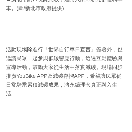
車。(圖/新北市政府提供)
活動現場除進行「世界自行車日宣言」簽署外，也
邀請民眾一起參與低碳響應行動，透過互動體驗與
宣導活動，鼓勵大家從生活中落實減碳。現場同步
推廣YouBike APP及減碳存摺APP，希望讓民眾從
日常騎乘累積減碳成果，將永續理念真正融入生
活。