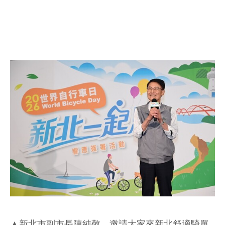
▲新北市副市長陳純敬，邀請大家來新北舒適騎單