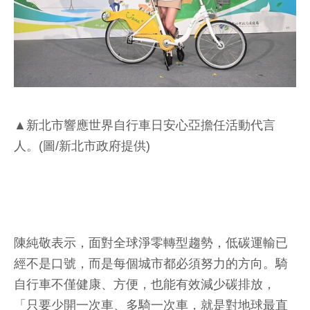
▲新北市響應世界自行車日安心亞擔任活動代言
人。(圖/新北市政府提供)
陳純敬表示，面對全球淨零轉型趨勢，低碳運輸已
經不是口號，而是每個城市都必須努力的方向。騎
自行車不僅健康、方便，也能有效減少碳排放，
「只要少開一次車、多騎一次車，就是對地球最直