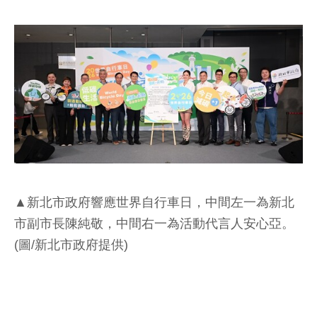
▲新北市政府響應世界自行車日，中間左一為新北
市副市長陳純敬，中間右一為活動代言人安心亞。
(圖/新北市政府提供)