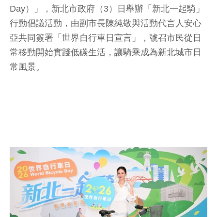
Day）」，新北市政府（3）日舉辦「新北一起騎」
行動倡議活動，由副市長陳純敬與活動代言人安心
亞共同簽署「世界自行車日宣言」，號召市民從日
常移動開始實踐低碳生活，讓騎乘成為新北城市日
常風景。