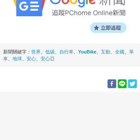
新聞關鍵字：
世界
、
低碳
、
自行車
、
YouBike
、
互動
、
全國
、
單
車
、
地球
、
安心
、
安心亞