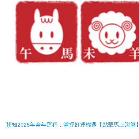
預知2025年全年運程，掌握好運機遇【點擊馬上測算