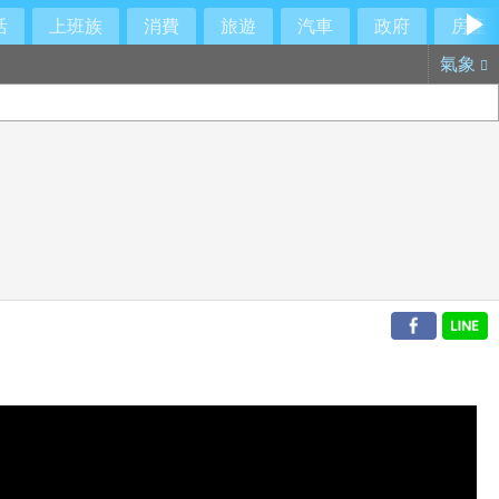
活
上班族
消費
旅遊
汽車
政府
房產
氣象