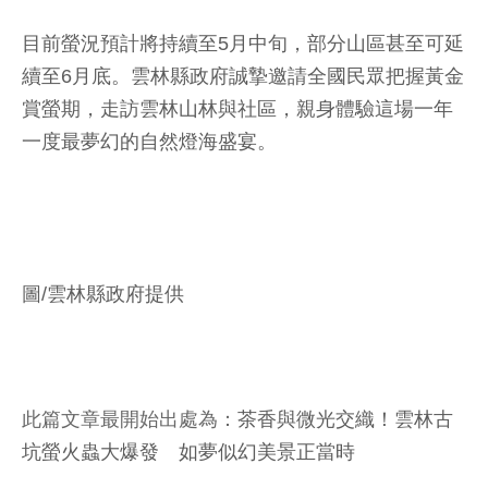
目前螢況預計將持續至5月中旬，部分山區甚至可延
續至6月底。雲林縣政府誠摯邀請全國民眾把握黃金
賞螢期，走訪雲林山林與社區，親身體驗這場一年
一度最夢幻的自然燈海盛宴。
圖/雲林縣政府提供
此篇文章最開始出處為：
茶香與微光交織！雲林古
坑螢火蟲大爆發 如夢似幻美景正當時