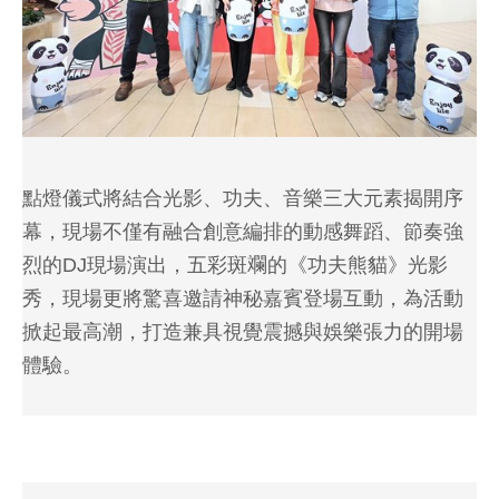
點燈儀式將結合光影、功夫、音樂三大元素揭開序
幕，現場不僅有融合創意編排的動感舞蹈、節奏強
烈的DJ現場演出，五彩斑斕的《功夫熊貓》光影
秀，現場更將驚喜邀請神秘嘉賓登場互動，為活動
掀起最高潮，打造兼具視覺震撼與娛樂張力的開場
體驗。