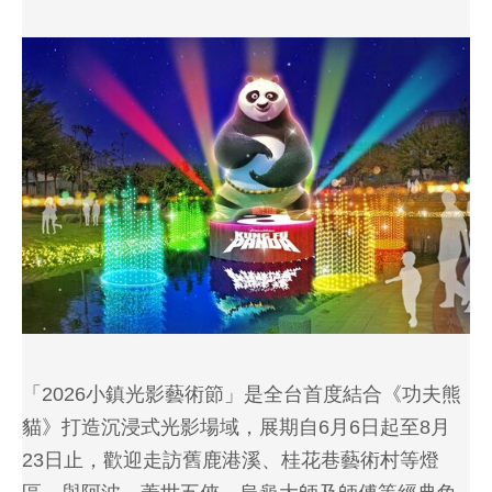
「2026小鎮光影藝術節」是全台首度結合《功夫熊
貓》打造沉浸式光影場域，展期自6月6日起至8月
23日止，歡迎走訪舊鹿港溪、桂花巷藝術村等燈