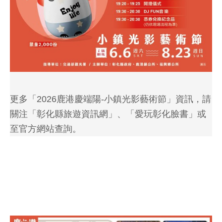
更多「2026鹿港慶端陽-小鎮光影藝術節」資訊，請
關注「彰化縣旅遊資訊網」、「愛玩彰化臉書」或
至官方網站查詢。