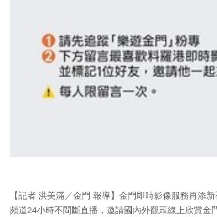
【記者 洪美滿／金門 報導】金門即時影像服務再添新
頻道24小時不間斷直播，邀請國內外觀眾線上欣賞金