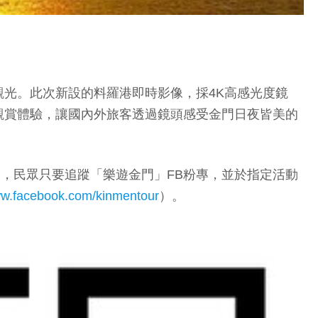
光。此次新設的料羅港即時影像，採4K高感光度鏡
觀賞體驗，讓國內外旅客透過鏡頭感受金門日夜皆美的
活動，民眾只要追蹤「樂遊金門」FB粉專，並於指定活動
w
w.facebook.com/kinmentour
）。