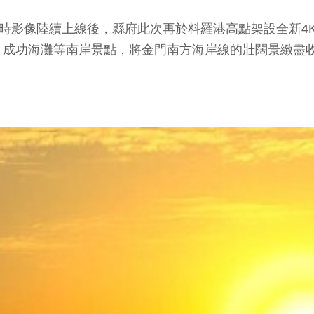
即時影像陸續上線後，縣府此次再於料羅港高點架設全新4
、成功海灘等南岸景點，將金門南方海岸線的壯闊景緻盡