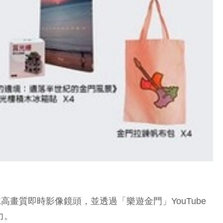
畫質即時影像鏡頭，並透過「樂遊金門」YouTube
力。