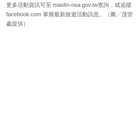
更多活動資訊可至 maolin-nsa.gov.tw⁠查詢，或追蹤
facebook.com⁠ 掌握最新旅遊活動訊息。（圖╱茂管
處提供）