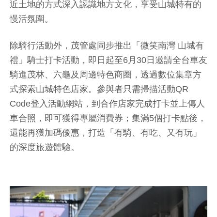
近土地的方式深入認識地方文化，享受山城特有的
慢活氛圍。
除騎行活動外，茂管處同步推出「微笑南灣 山城有
禮」騎士打卡活動，即日起至6月30日邀請全台車友
騎進茂林、六龜及周邊特色商圈，透過數位集章方
式探索山城特色店家。參與者只需掃描活動QR
Code登入活動網站，到合作店家完成打卡並上傳人
車合照，即可獲得專屬消費券；集滿5個打卡點後，
還能再獲加碼優惠，打造「有騎、有吃、又有玩」
的深度旅遊體驗。