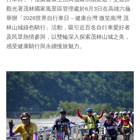
觀光署茂林國家風景區管理處於6月3日在高雄六龜
舉辦「2026世界自行車日－健康台灣 微笑南灣 茂
林山城綠色騎行」活動，吸引近百名自行車愛好者
及民眾熱情參與，以雙輪深入探索茂林山城之美，
感受健康騎行與永續慢旅魅力。