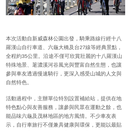
本次活動自新威森林公園出發，騎乘路線行經十八
羅漢山自行車道、六龜大橋及台27線等經典景點，
全程約35公里。沿途不僅可欣賞壯麗的十八羅漢山
特殊地景、荖濃溪河谷風光與豐富自然生態，也讓
參與車友透過慢速騎行，更深入感受山城的人文與
自然特色。
活動過程中，主辦單位特別設置補給站，提供在地
特色點心與友善服務，讓參與民眾在運動之餘，也
能品味六龜及茂林地區的地方風情。不少車友表
示，自行車旅行不僅兼具健康與環保，更能以最貼