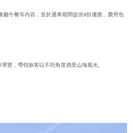
餐廳午餐等內容，並於通車期間提供9折優惠，費用包
車導覽，帶領旅客以不同角度感受山海風光。