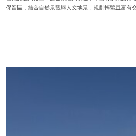
保留區，結合自然景觀與人文地景，規劃輕鬆且富有