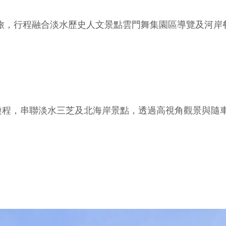
旅，行程融合淡水歷史人文景點雲門舞集園區導覽及河岸
遊程，串聯淡水三芝及北海岸景點，透過高視角觀景與隨