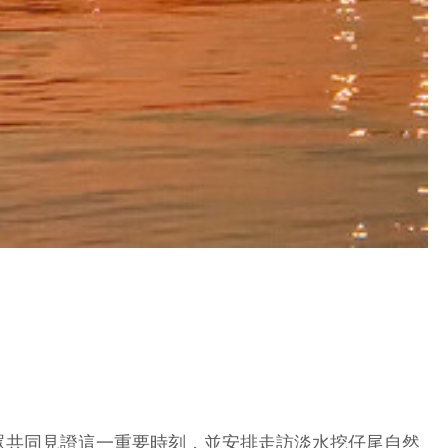
眾共同見證這一重要時刻，並安排走訪淡水挖仔尾自然