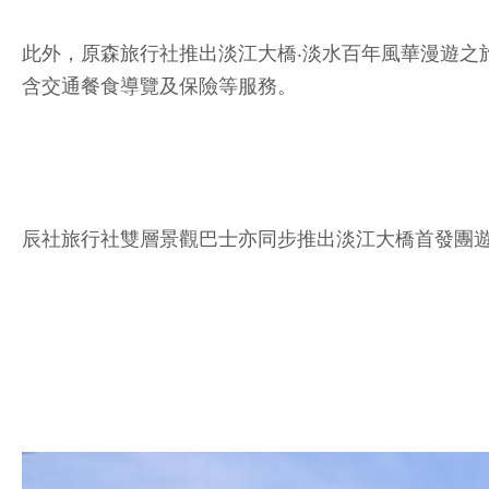
此外，原森旅行社推出淡江大橋‧淡水百年風華漫遊之
含交通餐食導覽及保險等服務。
辰社旅行社雙層景觀巴士亦同步推出淡江大橋首發團