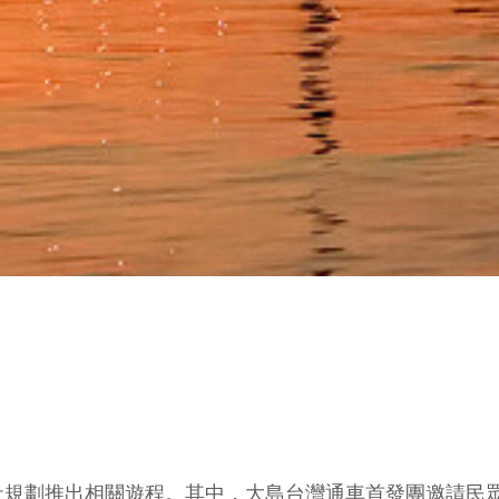
社規劃推出相關遊程。其中，大島台灣通車首發團邀請民