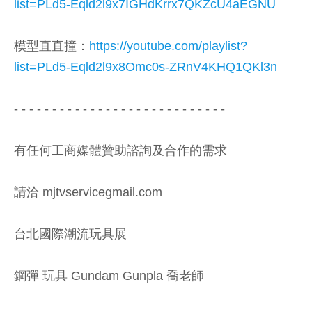
list=PLd5-Eqld2l9x7IGHdKrrx7QKZcU4aEGNU
模型直直撞：
https://youtube.com/playlist?
list=PLd5-Eqld2l9x8Omc0s-ZRnV4KHQ1QKl3n
- - - - - - - - - - - - - - - - - - - - - - - - - - - -
有任何工商媒體贊助諮詢及合作的需求
請洽 mjtvservicegmail.com
台北國際潮流玩具展
鋼彈 玩具 Gundam Gunpla 喬老師