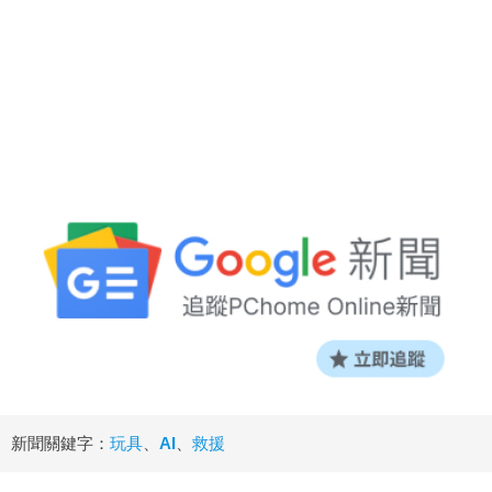
新聞關鍵字：
玩具
、
AI
、
救援