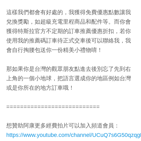
這樣我們都會有好處的，我獲得免費優惠點數讓我
兌換獎勵，如超級充電里程商品和配件等。而你會
獲得特斯拉官方不定期的訂車推薦優惠折扣，若你
使用我的推薦碼訂車待正式交車後可以聯絡我，我
會自行掏腰包送你一份精美小禮物唷！
那如果你是台灣的觀眾朋友點進去後別忘了先到右
上角的一個小地球，把語言選成你的地區例如台灣
或是你所在的地方訂車哦！
===========================
想贊助阿康更多經費拍片可以加入頻道會員：
https://www.youtube.com/channel/UCuQ7s6G50qzq