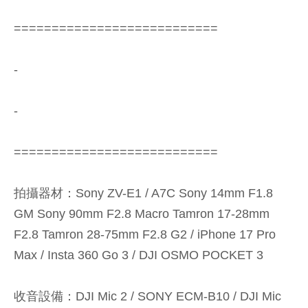
===========================
-
-
===========================
拍攝器材：Sony ZV-E1 / A7C Sony 14mm F1.8
GM Sony 90mm F2.8 Macro Tamron 17-28mm
F2.8 Tamron 28-75mm F2.8 G2 / iPhone 17 Pro
Max / Insta 360 Go 3 / DJI OSMO POCKET 3
收音設備：DJI Mic 2 / SONY ECM-B10 / DJI Mic