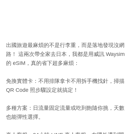
出國旅遊最麻煩的不是行李重，而是落地發現沒網
路！ 這兩次帶全家去日本，我都是用威訊 Waysim
的 eSIM，真的省下超多麻煩：
免換實體卡：不用排隊拿卡不用拆手機找針，掃描
QR Code 照步驟設定就搞定！
多種方案：日流量固定流量或吃到飽隨你挑，天數
也能彈性選擇。