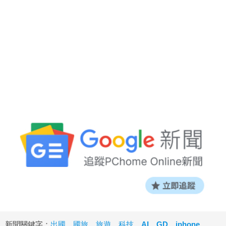
新聞關鍵字：
出國
、
國旅
、
旅遊
、
科技
、
AI
、
GD
、
iphone
、