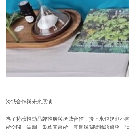
跨域合作與未來展演
為了持續推動品牌推廣與跨域合作，接下來也規劃不同
館空間，策劃「香草圖書館」展覽與閱讀體驗服務。