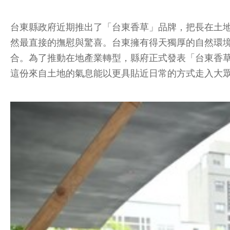
台東縣政府近期推出了「台東香草」品牌，把長在土
然最直接的撫慰與驚喜。台東擁有得天獨厚的自然環
合。為了推動在地產業轉型，縣府正式發表「台東香
這份來自土地的氣息能以更具貼近日常的方式走入大