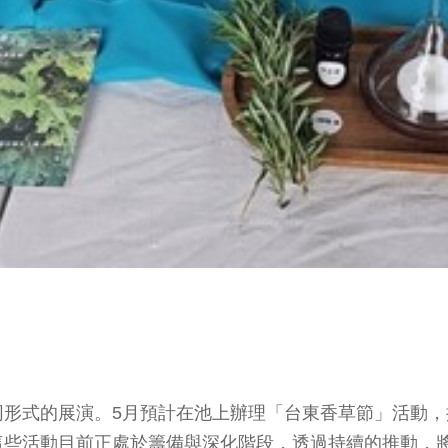
形式的展演。5月預計在池上辦理「台東香草節」活動，
這些活動目前正處於籌備與深化階段，透過持續的推動，