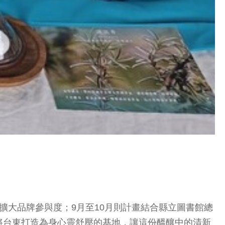
擴大品牌參與度；9月至10月則計畫結合縣立圖書館總
將台東打造為身心靈舒壓的基地，讓這份醞釀中的清新