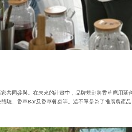
店家共同參與。在未來的計畫中，品牌規劃將香草應用延
體驗、香草Bar及香草餐桌等。這不單是為了推廣農產