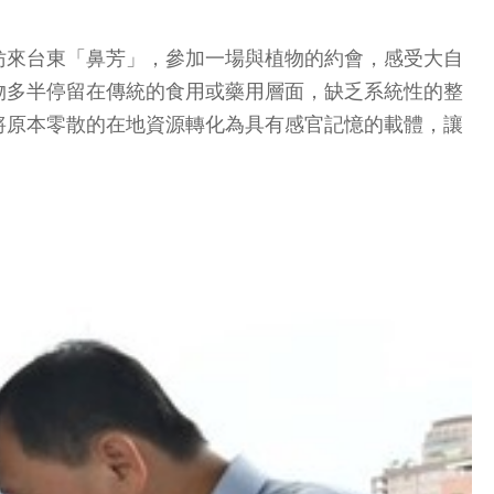
妨來台東「鼻芳」，參加一場與植物的約會，感受大自
物多半停留在傳統的食用或藥用層面，缺乏系統性的整
將原本零散的在地資源轉化為具有感官記憶的載體，讓