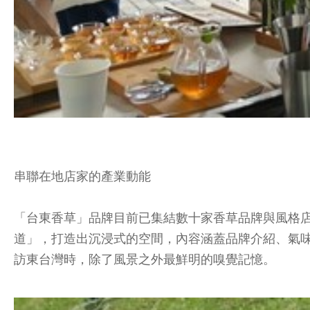
串聯在地店家的產業動能
「台東香草」品牌目前已集結數十家香草品牌與風格
道」，打造出沉浸式的空間，內容涵蓋品牌介紹、氣味
訪東台灣時，除了風景之外最鮮明的嗅覺記憶。