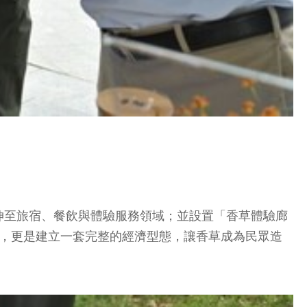
伸至旅宿、餐飲與體驗服務領域；並設置「香草體驗廊
品，更是建立一套完整的經濟型態，讓香草成為民眾造