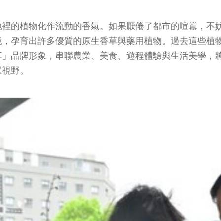
地裡的植物化作流動的香氣。如果厭倦了都市的喧囂，不
境，孕育出許多優質的原生香草與藥用植物。過去這些植
草」品牌形象，串聯農業、美食、遊程體驗與生活美學，
眾視野。