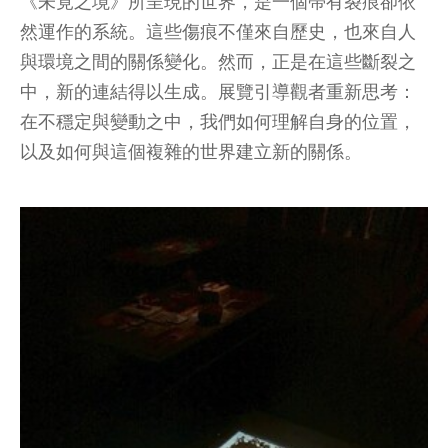
《未竟之境》所呈現的世界，是一個帶有裂痕卻依
然運作的系統。這些傷痕不僅來自歷史，也來自人
與環境之間的關係變化。然而，正是在這些斷裂之
中，新的連結得以生成。展覽引導觀者重新思考：
在不穩定與變動之中，我們如何理解自身的位置，
以及如何與這個複雜的世界建立新的關係。