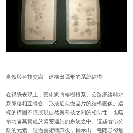
自然與科技交織，建構出隱形的系統結構
在視覺表現上，藝術家將榕樹根系、公路網絡與水
系脈絡相互疊合，形成近似微晶片的結構圖像。這
樣的構圖不僅展現自然與科技之間的相似性，也暗
示兩者其實處於緊密連結的系統之中。這些看似分
離的元素，透過藝術轉譯後，揭示出一種隱形卻無