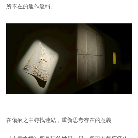
所不在的運作邏輯。
在傷痕之中尋找連結，重新思考存在的意義