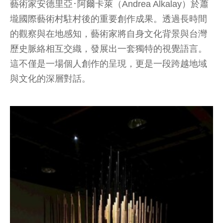
藝術家安德里亞･阿爾卡萊（Andrea Alkalay）於蕭
壠國際藝術村駐村後的重要創作成果。透過長時間
的觀察與在地感知，藝術家將自身文化背景與台灣
歷史脈絡相互交織，發展出一套獨特的視覺語言。
這不僅是一場個人創作的呈現，更是一段跨越地域
與文化的深層對話。