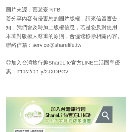
圖片來源：藝遊臺南FB
若分享內容有侵害您的圖片版權，請來信留言告
知，我們會及時加上版權信息，若是您反對使用，
本著對版權人尊重的原則，會儘速移除相關內容。
聯絡信箱：service@sharelife.tw
◎加入台灣旅行趣ShareLife官方LINE生活圈享優
惠：
https://bit.ly/2JXDPGv