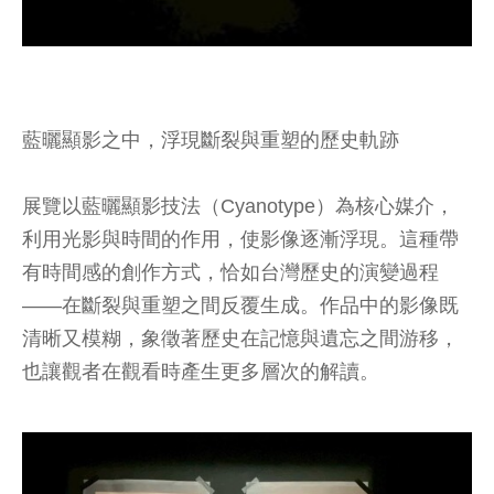
藍曬顯影之中，浮現斷裂與重塑的歷史軌跡
展覽以藍曬顯影技法（Cyanotype）為核心媒介，
利用光影與時間的作用，使影像逐漸浮現。這種帶
有時間感的創作方式，恰如台灣歷史的演變過程
——在斷裂與重塑之間反覆生成。作品中的影像既
清晰又模糊，象徵著歷史在記憶與遺忘之間游移，
也讓觀者在觀看時產生更多層次的解讀。