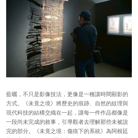
藍曬，不只是影像技法，更像是一種讓時間顯影的
方式。《未竟之境》將歷史的痕跡、自然的紋理與
現代科技的結構交織在一起，讓每一件作品都像是
一段尚未完成的敘事，引導觀者去理解那些未被說
完的部分。《未竟之境：傷痕下的系統》為阿根廷