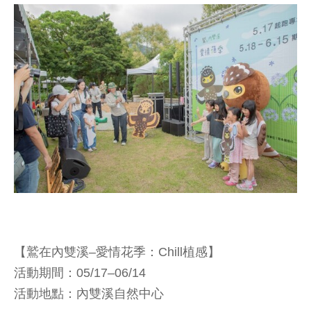
【鷲在內雙溪–愛情花季：Chill植感】
活動期間：05/17–06/14
活動地點：內雙溪自然中心