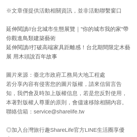
※文章僅提供活動相關資訊，並非活動聯繫窗口
延伸閱讀//台北城市生態展覽｜"你的城市我的家"帶
你觀進鳥類建築藝術
延伸閱讀//
打破高端家具距離感！台北期間限定木藝
展 用木頭說百年故事
圖片來源：臺北市政府工務局大地工程處
若分享內容有侵害您的圖片版權，請來信留言告
知，我們會及時加上版權信息，若是您反對使用，
本著對版權人尊重的原則，會儘速移除相關內容。
聯絡信箱：service@sharelife.tw
◎加入台灣旅行趣ShareLife官方LINE生活圈享優