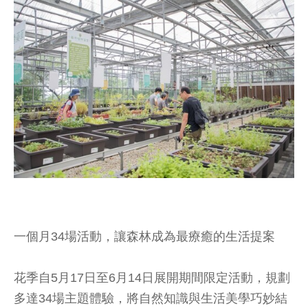
一個月34場活動，讓森林成為最療癒的生活提案
花季自5月17日至6月14日展開期間限定活動，規劃
多達34場主題體驗，將自然知識與生活美學巧妙結