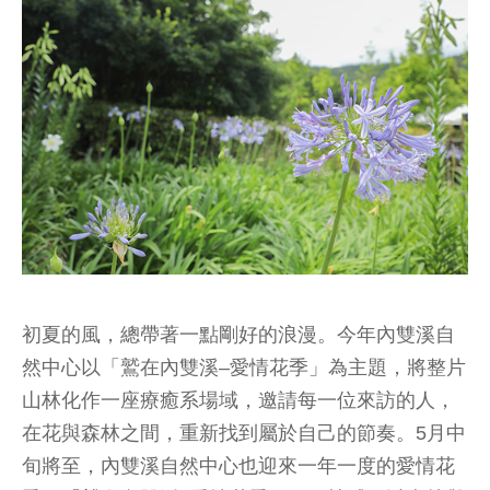
初夏的風，總帶著一點剛好的浪漫。今年內雙溪自
然中心以「鷲在內雙溪–愛情花季」為主題，將整片
山林化作一座療癒系場域，邀請每一位來訪的人，
在花與森林之間，重新找到屬於自己的節奏。5月中
旬將至，內雙溪自然中心也迎來一年一度的愛情花