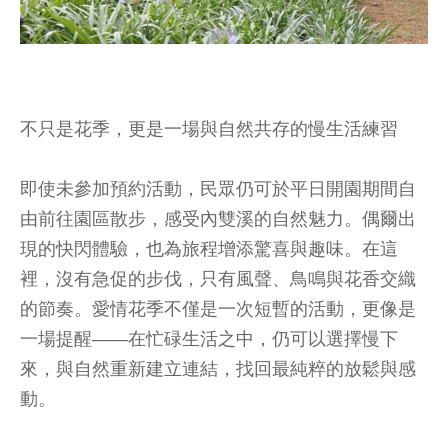
不只是花季，更是一場與自然共存的慢生活練習
即使未參加預約活動，民眾仍可於平日開園期間自
由前往園區散步，感受內雙溪的自然魅力。偶爾出
現的快閃體驗，也為旅程增添驚喜與趣味。在這
裡，沒有急促的步伐，只有風聲、鳥鳴與花香交織
的節奏。愛情花季不僅是一次短暫的活動，更像是
一場提醒——在忙碌生活之中，仍可以選擇慢下
來，與自然重新建立連結，找回最純粹的放鬆與感
動。