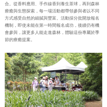
合。從香料應用、手作線香到養生茶球，再到森林
療癒與生態探索，每一場活動都帶領參與者以不同
方式感受自然的細膩與豐富。活動採分批開放報名
機制，即使未能在第一時間報名成功，後續仍有機
會參與，讓更多人能走進森林，體驗這份專屬於季
節的療癒提案。