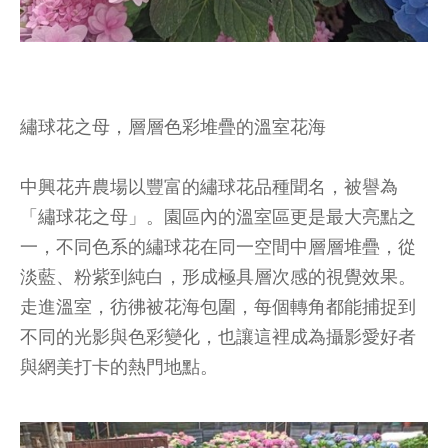
繡球花之母，層層色彩堆疊的溫室花海
中興花卉農場以豐富的繡球花品種聞名，被譽為
「繡球花之母」。園區內的溫室區更是最大亮點之
一，不同色系的繡球花在同一空間中層層堆疊，從
淡藍、粉紫到純白，形成極具層次感的視覺效果。
走進溫室，彷彿被花海包圍，每個轉角都能捕捉到
不同的光影與色彩變化，也讓這裡成為攝影愛好者
與網美打卡的熱門地點。