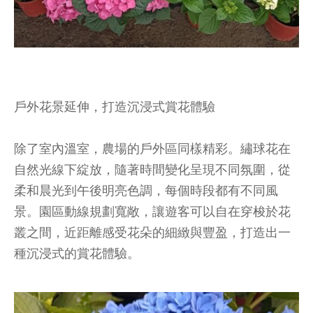
戶外花景延伸，打造沉浸式賞花體驗
除了室內溫室，農場的戶外區同樣精彩。繡球花在
自然光線下綻放，隨著時間變化呈現不同氛圍，從
柔和晨光到午後明亮色調，每個時段都有不同風
景。園區動線規劃寬敞，讓遊客可以自在穿梭於花
叢之間，近距離感受花朵的細緻與豐盈，打造出一
種沉浸式的賞花體驗。