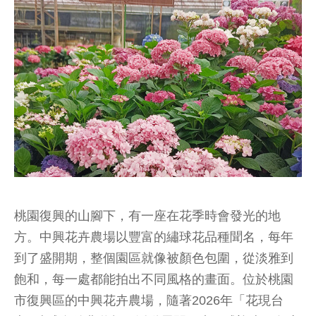
桃園復興的山腳下，有一座在花季時會發光的地
方。中興花卉農場以豐富的繡球花品種聞名，每年
到了盛開期，整個園區就像被顏色包圍，從淡雅到
飽和，每一處都能拍出不同風格的畫面。位於桃園
市復興區的中興花卉農場，隨著2026年「花現台