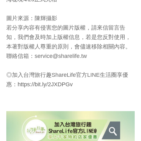
圖片來源：陳輝攝影
若分享內容有侵害您的圖片版權，請來信留言告
知，我們會及時加上版權信息，若是您反對使用，
本著對版權人尊重的原則，會儘速移除相關內容。
聯絡信箱：service@sharelife.tw
◎加入台灣旅行趣ShareLife官方LINE生活圈享優
惠：
https://bit.ly/2JXDPGv