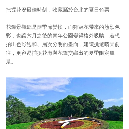
把握花況最佳時刻，收藏屬於台北的夏日色票
花鐘景觀總是隨季節變換，而雞冠花帶來的熱烈色
彩，也讓六月之後的青年公園變得格外吸睛。若想
拍出色彩飽和、層次分明的畫面，建議挑選晴天前
往，更容易捕捉花海與花鐘交織出的夏季限定風
景。