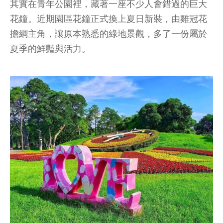
其實在青年公園裡，藏著一座不少人會錯過的巨大
花鐘。近期園區花鐘正式換上夏日新裝，由雞冠花
擔綱主角，讓原本熟悉的綠地景觀，多了一份屬於
夏季的鮮豔與活力。