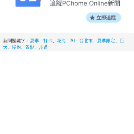
新聞關鍵字：
夏季
、
打卡
、
花海
、
AI
、
台北市
、
夏季限定
、
巨
大
、
慢跑
、
景點
、
步道