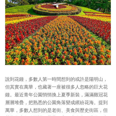
說到花鐘，多數人第一時間想到的或許是陽明山，
但其實在萬華，也藏著一座被很多人忽略的巨大花
鐘。最近青年公園悄悄換上夏季新裝，滿滿雞冠花
層層堆疊，把熟悉的公園角落變成繽紛花海。提到
萬華，多數人想到的是老街、美食與歷史街區，但