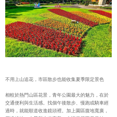
不用上山追花，市區散步也能收集夏季限定景色
相較於熱門山區花景，青年公園最大的魅力，在於
交通便利與生活感。找個午後散步、慢跑或騎車經
過時，就能順道收進鏡頭裡。加上園區腹地寬廣，