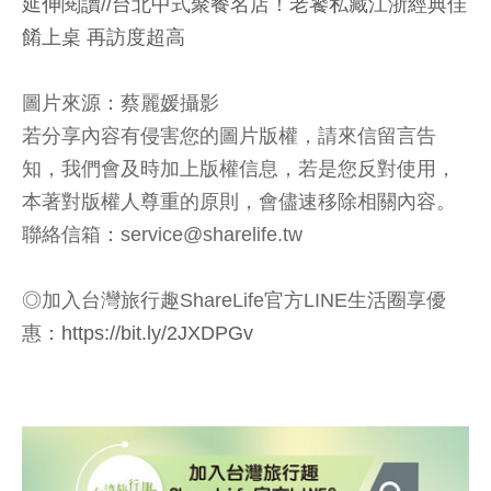
延伸閱讀//
台北中式聚餐名店！老饕私藏江浙經典佳
餚上桌 再訪度超高
圖片來源：蔡麗媛攝影
若分享內容有侵害您的圖片版權，請來信留言告
知，我們會及時加上版權信息，若是您反對使用，
本著對版權人尊重的原則，會儘速移除相關內容。
聯絡信箱：service@sharelife.tw
◎加入台灣旅行趣ShareLife官方LINE生活圈享優
惠：
https://bit.ly/2JXDPGv