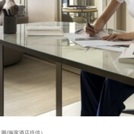
圖/瀚寓酒店提供）