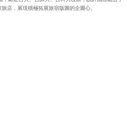
家旅店，展現積極拓展旅宿版圖的企圖心。