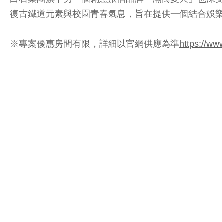
復古鐵道元素與校園青春氣息，旨在提供一個結合娛
※專案優惠房間有限，詳細以官網供應為準
https://w