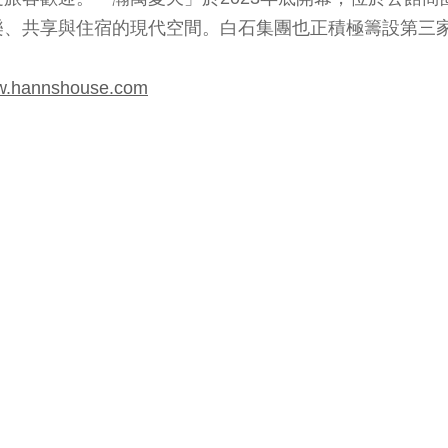
樂、共享與住宿的現代空間。白石集團也正積極籌設第三
ww.hannshouse.com