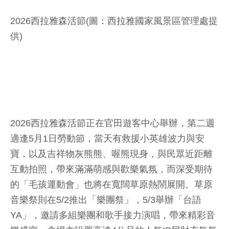
2026西拉雅森活節(圖：西拉雅國家風景區管理處提
供)
2026西拉雅森活節正在官田遊客中心舉辦，第二週
適逢5月1日勞動節，當天有救援小英雄波力與安
寶，以及吉祥物灰熊熊、喔熊現身，與民眾近距離
互動拍照，帶來滿滿萌感與歡樂氣氛，而深受期待
的「毛孩運動會」也將在寬闊草原熱鬧展開。草原
音樂祭則在5/2推出「樂團祭」，5/3舉辦「台語
YA」，邀請多組樂團和歌手接力演唱，帶來精彩音