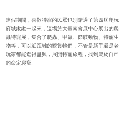
連假期間，喜歡特寵的民眾也別錯過了第四屆爬玩
府城鍬鍬一起來，這場於大臺南會展中心展出的爬
蟲特寵展，集合了爬蟲、甲蟲、節肢動物、特寵生
物等，可以近距離的觀賞牠們，不管是新手還是老
玩家都能逛得盡興，展開特寵旅程，找到屬於自己
的命定爬寵。