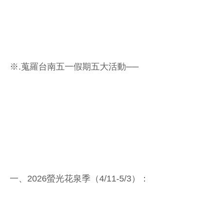
※.蒐羅台南五一假期五大活動──
一、2026螢光花泉季（4/11-5/3）：