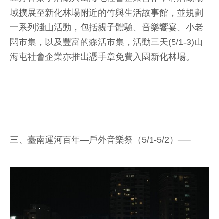
域擴展至新化林場附近的竹與生活故事館，並規劃
一系列淺山活動，包括親子體驗、音樂饗宴、小老
闆市集，以及豐富的森活市集，活動三天(5/1-3)山
海屯社會企業亦推出憑手章免費入園新化林場。
三、臺南運河百年—戶外音樂祭（5/1-5/2）──