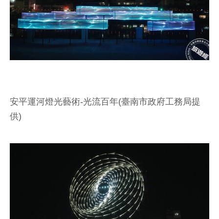
安平運河燈光藝術-光流百年(臺南市政府工務局提
供)