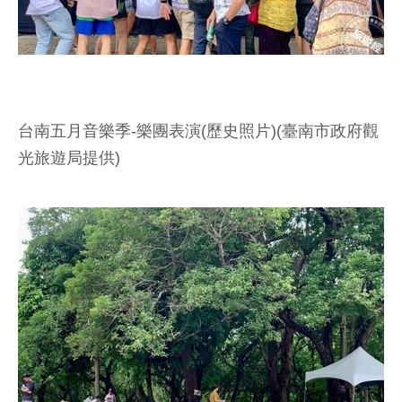
台南五月音樂季-樂團表演(歷史照片)(臺南市政府觀
光旅遊局提供)