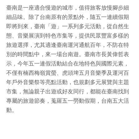
臺南是一座適合慢遊的城市，值得旅客放慢腳步細
細品味。除了台南原有的景點外，隨五一連續假期
即將到來，臺南「遊」一系列多元活動，從自然生
態、音樂展演到特色市集等，提供民眾豐富多樣的
旅遊選擇，尤其適逢臺南運河通航百年，不防在特
別的時間點中，來一場台南遊。臺南市長黃偉哲表
示，今年五一連假活動結合在地特色與國際元素，
不僅有楠西梅嶺賞螢、虎頭埤五月音樂季及運河百
年戶外音樂祭等亮點活動，也規劃多元展覽與主題
市集，無論親子出遊或好友同行，都能在臺南找到
專屬的旅遊節奏，蒐羅五一勞動假期，台南五大活
動。