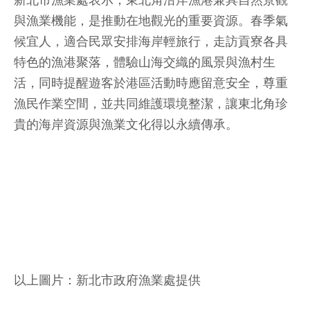
新北市漁業處表示，東北角沿岸漁港兼具自然景觀
與漁業機能，是推動在地觀光的重要資源。春季氣
候宜人，適合民眾安排海岸輕旅行，走訪貢寮各具
特色的漁港聚落，體驗山海交織的風景與漁村生
活，同時提醒遊客於港區活動時應留意安全，尊重
漁民作業空間，並共同維護環境整潔，讓東北角珍
貴的海岸資源與漁業文化得以永續傳承。
以上圖片：新北市政府漁業處提供