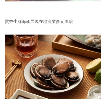
貢寮生鮮海產展現在地漁業多元風貌