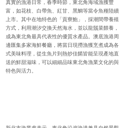
真實的漁港日常，春季時節，東北角海域漁獲豐
富，如花枝、白帶魚、紅甘、黑鯛等當令魚種陸續
上市。其中在地特色的「貢寮鮑」，採潮間帶養殖
方式，利用潮汐交換天然海水，並以龍鬚菜餵養，
成為東北角最具代表性的優質水產品。澳底漁港周
邊匯集多家海鮮餐廳，將當日現撈漁獲烹煮成為各
式美味料理，從生魚片到熱炒佳餚皆能呈現產地直
送的鮮甜滋味，可以細細品味東北角漁業文化的與
特色與活力。