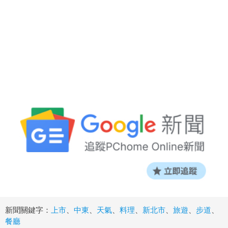
新聞關鍵字：
上市
、
中東
、
天氣
、
料理
、
新北市
、
旅遊
、
步道
、
餐廳