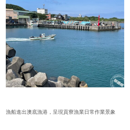
漁船進出澳底漁港，呈現貢寮漁業日常作業景象