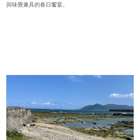
與味覺兼具的春日饗宴。