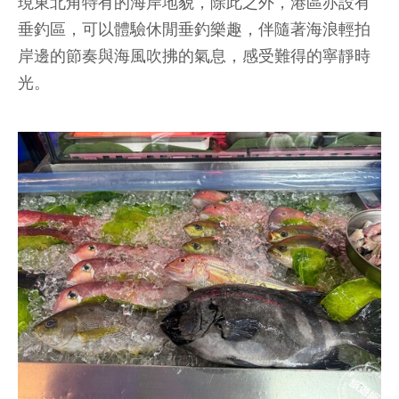
現東北角特有的海岸地貌，除此之外，港區亦設有
垂釣區，可以體驗休閒垂釣樂趣，伴隨著海浪輕拍
岸邊的節奏與海風吹拂的氣息，感受難得的寧靜時
光。