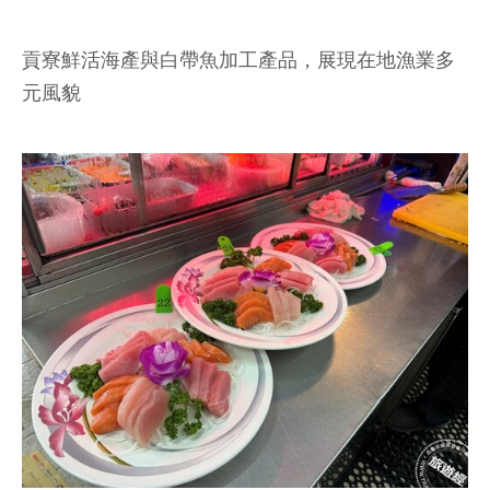
貢寮鮮活海產與白帶魚加工產品，展現在地漁業多
元風貌