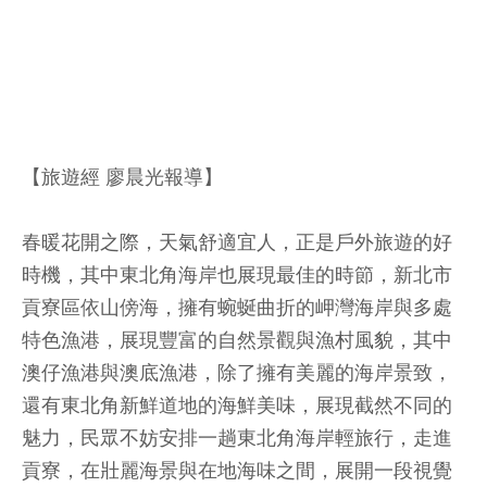
【旅遊經 廖晨光報導】
春暖花開之際，天氣舒適宜人，正是戶外旅遊的好
時機，其中東北角海岸也展現最佳的時節，新北市
貢寮區依山傍海，擁有蜿蜒曲折的岬灣海岸與多處
特色漁港，展現豐富的自然景觀與漁村風貌，其中
澳仔漁港與澳底漁港，除了擁有美麗的海岸景致，
還有東北角新鮮道地的海鮮美味，展現截然不同的
魅力，民眾不妨安排一趟東北角海岸輕旅行，走進
貢寮，在壯麗海景與在地海味之間，展開一段視覺