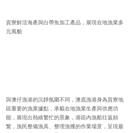
貢寮鮮活海產與白帶魚加工產品，展現在地漁業多
元風貌
與澳仔漁港的沉靜氛圍不同，澳底漁港身為貢寮地
區重要的漁業據點，承載在地漁業生產與供應功
能，展現出熱絡繁忙的景象，港區內漁船往返頻
繁，漁民整備漁具、整理漁獲的作業場景，呈現最