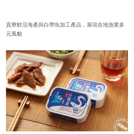
貢寮鮮活海產與白帶魚加工產品，展現在地漁業多
元風貌