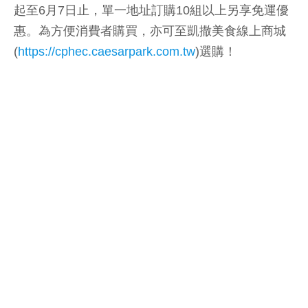
起至6月7日止，單一地址訂購10組以上另享免運優
惠。為方便消費者購買，亦可至凱撒美食線上商城
(
https://cphec.caesarpark.com.tw
)選購！