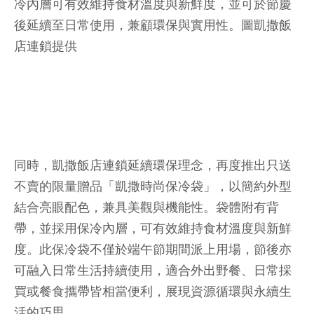
冷內層可有效維持食材溫度與新鮮度，並可於節慶
後延續至日常使用，兼顧環保與實用性。圖凱撒飯
店連鎖提供
同時，凱撒飯店連鎖延續環保理念，再度推出只送
不賣的限量贈品「凱撒時尚保冷袋」，以簡約外型
結合亮眼配色，兼具美觀與機能性。袋體附有背
帶，並採用保冷內層，可有效維持食材溫度與新鮮
度。此保冷袋不僅於端午節期間派上用場，節後亦
可融入日常生活持續使用，適合外出野餐、日常採
買或餐食攜帶皆相當便利，展現資源循環與永續生
活的巧思。