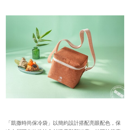
「凱撒時尚保冷袋」以簡約設計搭配亮眼配色，保