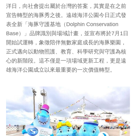
洋日，向社會提出屬於台灣的答案，其實是在之前
宣告轉型的海豚秀之後。遠雄海洋公園今日正式發
表全新「海豚守護基地（Dolphin Conservation
Base）」品牌識別與場域計畫，並宣布將於7月1日
開始試運轉，象徵陪伴無數家庭成長的海豚樂園，
正式邁向以動物照護、教育、科學研究與守護為核
心的新階段。這不僅是一項場域更新工程，更是遠
雄海洋公園成立以來最重要的一次價值轉型。