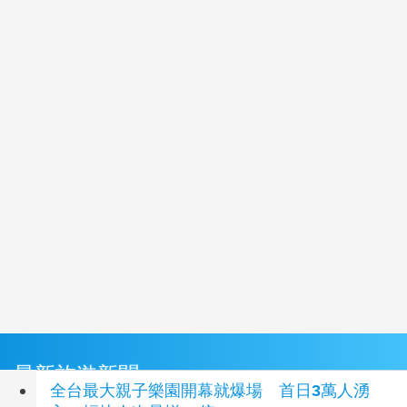
最新旅遊新聞
全台最大親子樂園開幕就爆場 首日3萬人湧