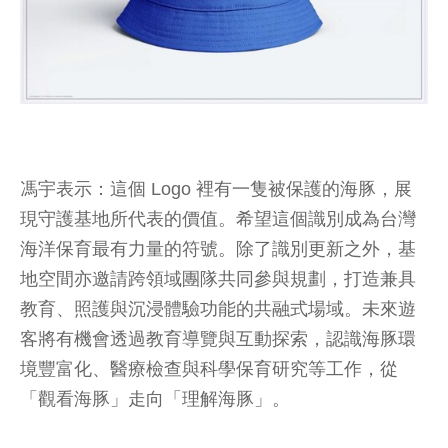
馮宇表示：這個 Logo 裡有一隻被保護的海豚，展
現守護基地所代表的價值。希望這個識別成為台灣
海洋保育最有力量的符號。除了識別更新之外，基
地空間亦邀請跨領域團隊共同參與規劃，打造兼具
教育、照護與沉浸體驗功能的共融式場域。未來遊
客將有機會透過教育導覽與互動探索，認識海豚環
境豐富化、醫療檢查與科學保育研究等工作，從
「觀看海豚」走向「理解海豚」。