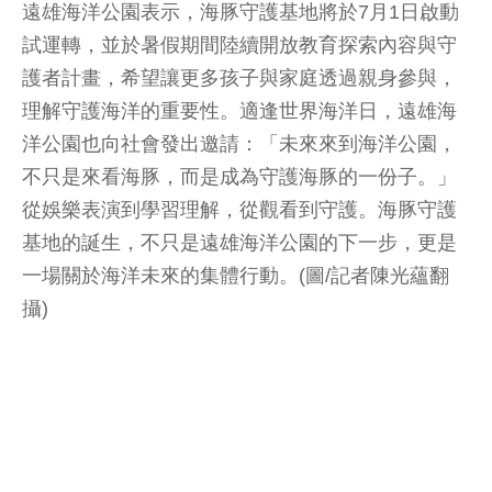
遠雄海洋公園表示，海豚守護基地將於7月1日啟動
試運轉，並於暑假期間陸續開放教育探索內容與守
護者計畫，希望讓更多孩子與家庭透過親身參與，
理解守護海洋的重要性。適逢世界海洋日，遠雄海
洋公園也向社會發出邀請：「未來來到海洋公園，
不只是來看海豚，而是成為守護海豚的一份子。」
從娛樂表演到學習理解，從觀看到守護。海豚守護
基地的誕生，不只是遠雄海洋公園的下一步，更是
一場關於海洋未來的集體行動。(圖/記者陳光蘊翻
攝)