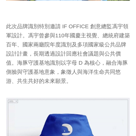
此次品牌識別特別邀請 IF OFFICE 創意總監馮宇領
軍設計。馮宇曾參與110年國慶主視覺、總統府建築
百年、國家兩廳院年度識別及多項國家級公共品牌
設計計畫，長期透過設計回應社會議題與公共價
值。海豚守護基地識別以字母 D 為核心，融合海豚
側臉與守護基地意象，象徵人與海洋生命共同悠
游、共生共好的未來願景。