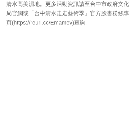
清水高美濕地。更多活動資訊請至台中市政府文化
局官網或「台中清水走走藝術季」官方臉書粉絲專
頁(https://reurl.cc/Emamev)查詢。