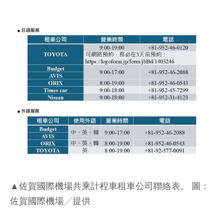
▲佐賀國際機場共乘計程車租車公司聯絡表。 圖：
佐賀國際機場╱提供