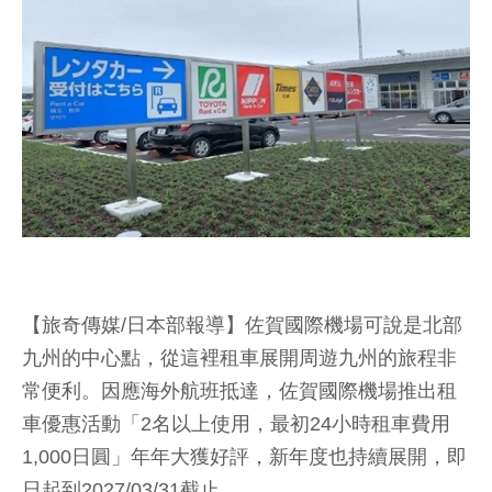
【旅奇傳媒/日本部報導】佐賀國際機場可說是北部
九州的中心點，從這裡租車展開周遊九州的旅程非
常便利。因應海外航班抵達，佐賀國際機場推出租
車優惠活動「2名以上使用，最初24小時租車費用
1,000日圓」年年大獲好評，新年度也持續展開，即
日起到2027/03/31截止。