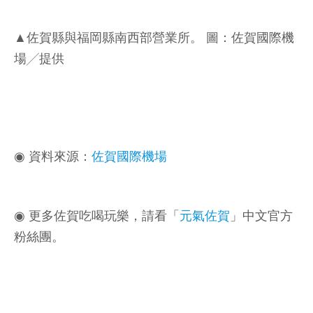
▲佐賀縣與福岡縣南西部營業所。 圖：佐賀國際機
場╱提供
◉ 資料來源：
佐賀國際機場
◉ 更多佐賀吃喝玩樂，請看「
元氣佐賀
」中文官方
粉絲團。