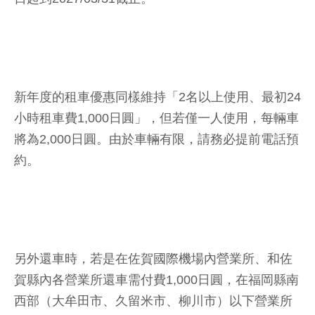
新年度的租車優惠同樣維持「2名以上使用、最初24
小時租車費1,000日圓」，但若僅一人使用，每輛車
將為2,000日圓。由於車輛有限，請務必提前電話預
約。
另外還車時，若是在佐賀國際機場內營業所、和佐
賀縣內各營業所還車需付費1,000日圓，在福岡縣南
西部（大牟田市、久留米市、柳川市）以下營業所