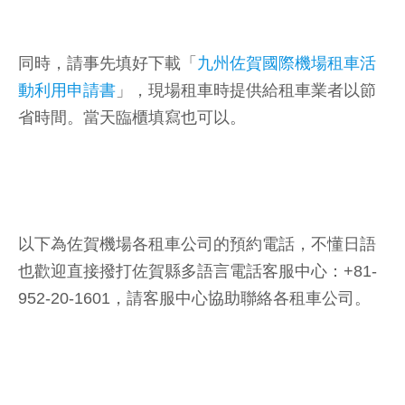
同時，請事先填好下載「
九州佐賀國際機場租車活
動利用申請書
」，現場租車時提供給租車業者以節
省時間。當天臨櫃填寫也可以。
以下為佐賀機場各租車公司的預約電話，不懂日語
也歡迎直接撥打佐賀縣多語言電話客服中心：+81-
952-20-1601，請客服中心協助聯絡各租車公司。