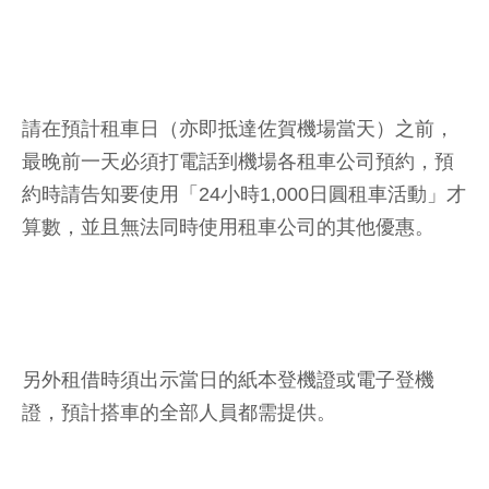
請在預計租車日（亦即抵達佐賀機場當天）之前，
最晚前一天必須打電話到機場各租車公司預約，預
約時請告知要使用「24小時1,000日圓租車活動」才
算數，並且無法同時使用租車公司的其他優惠。
另外租借時須出示當日的紙本登機證或電子登機
證，預計搭車的全部人員都需提供。