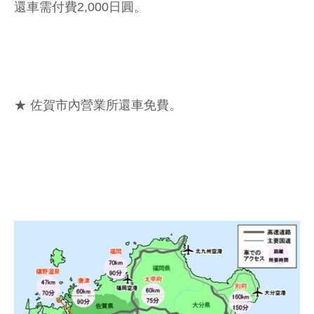
還車需付費2,000日圓。
★ 佐賀市內營業所還車免費。