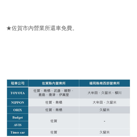
★佐賀市內營業所還車免費。