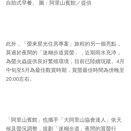
自助式早餐。 圖：阿里山賓館／提供
此外，「螢來星光住房專案」旅程的另一個亮點，
莫過於夜間的「迷糊步道賞螢」，近期雨水充沛，
為螢火蟲提供良好繁殖環境，目前已陸續現蹤。4月
中旬至5月為最佳觀賞時期，賞螢最佳時間為傍晚至
20:00左右。
「阿里山賓館」也攜手「大阿里山協會達人」依天
候及螢況調整，規劃「迷糊步道」夜間的賞螢行