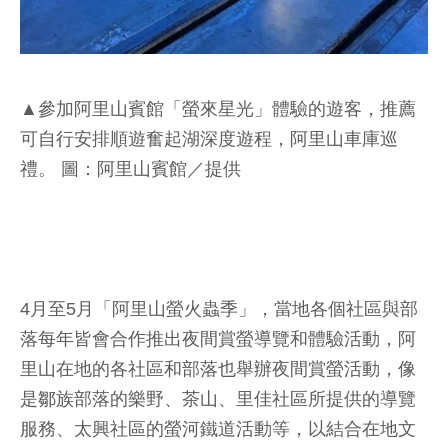
▲參加阿里山賓館「螢來星光」體驗的遊客，推薦
可自行安排順遊奮起湖深度遊程，阿里山車庫巡
禮。 圖：阿里山賓館／提供
4月至5月「阿里山螢火蟲季」，當地各個社區與部
落每年皆會合作推出夜間賞螢導覽和體驗活動，阿
里山在地的各社區和部落也舉辦夜間賞螢活動，像
是鄒族部落的樂野、茶山、里佳社區所提供的導覽
服務、太興社區的螢河鐵道活動等，以結合在地文