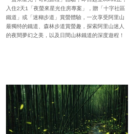
入住2天1「夜螢來星光住房專案」，贈「十字社區
鐵道」或「迷糊步道」賞螢體驗，一次享受阿里山
最獨特的鐵道、森林步道賞螢趣，探索阿里山迷人
的夜間夢幻之美，以及日間山林鐵道的深度遊程！