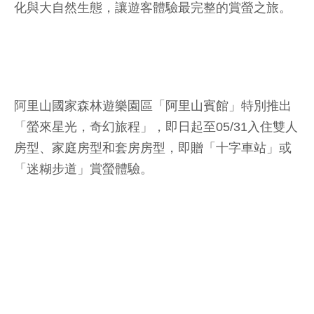
化與大自然生態，讓遊客體驗最完整的賞螢之旅。
阿里山國家森林遊樂園區「阿里山賓館」特別推出
「螢來星光，奇幻旅程」，即日起至05/31入住雙人
房型、家庭房型和套房房型，即贈「十字車站」或
「迷糊步道」賞螢體驗。