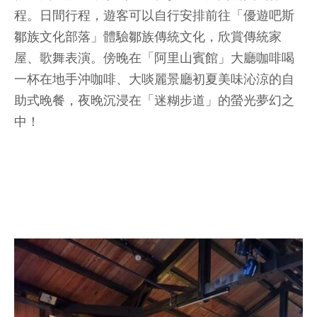
程。日間行程，遊客可以自行安排前往「優遊吧斯
鄒族文化部落」體驗鄒族傳統文化，欣賞傳統家
屋、歌舞表演。傍晚在「阿里山賓館」大廳咖啡喝
一杯在地手沖咖啡、大啖麗景廳初夏美味沁涼的自
助式晚餐，夜晚沉浸在「迷糊步道」的螢光夢幻之
中！