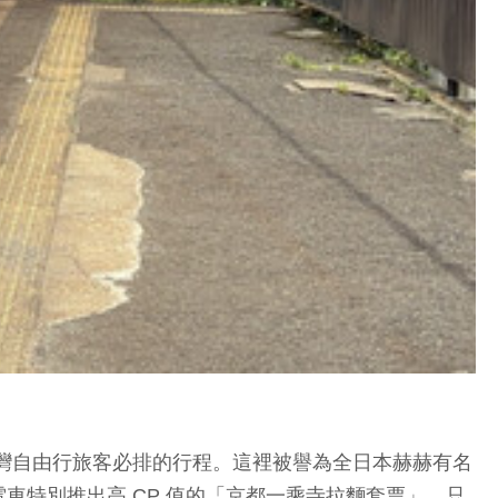
灣自由行旅客必排的行程。這裡被譽為全日本赫赫有名
特別推出高 CP 值的「京都一乘寺拉麵套票」。只