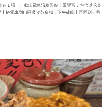
券 1 張」。叡山電車沿線景點非常豐富，包含以求良
早上搭電車到山區吸收芬多精，下午或晚上再回到一乘