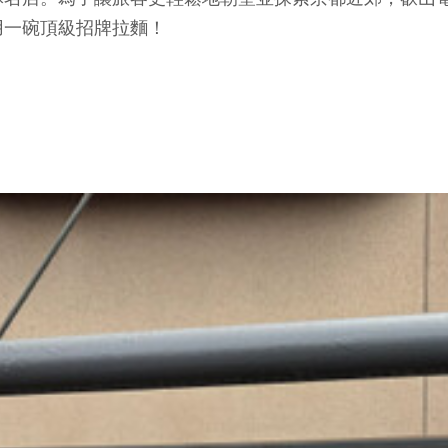
用一碗頂級招牌拉麵！