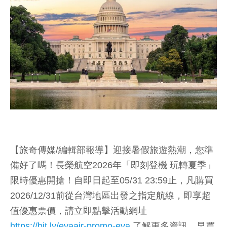
【旅奇傳媒/編輯部報導】迎接暑假旅遊熱潮，您準
備好了嗎！長榮航空2026年「即刻登機 玩轉夏季」
限時優惠開搶！自即日起至05/31 23:59止，凡購買
2026/12/31前從台灣地區出發之指定航線，即享超
值優惠票價，請立即點擊活動網址
https://bit.ly/evaair-promo-eva
了解更多資訊，早買