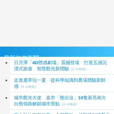
最新旅遊新聞
日月潭「4D體感劇場」震撼登場 打造五感沉
浸式旅遊 智慧觀光新體驗
(2 小時前)
走進鹿草玩一夏 從科學知識到農場體驗新鮮
感
(3 小時前)
城市觀光大使 嘉市「熊出沒」10隻新亮相大
白熊領路解鎖城市景點
(4 小時前)