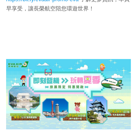
早享受，讓長榮航空陪您環遊世界！