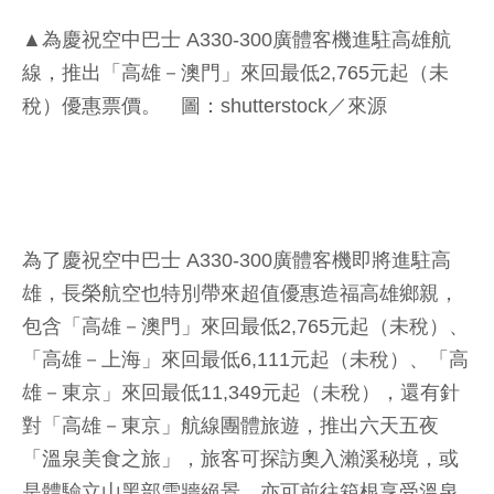
▲為慶祝空中巴士 A330-300廣體客機進駐高雄航
線，推出「高雄－澳門」來回最低2,765元起（未
稅）優惠票價。 圖：shutterstock／來源
為了慶祝空中巴士 A330-300廣體客機即將進駐高
雄，長榮航空也特別帶來超值優惠造福高雄鄉親，
包含「高雄－澳門」來回最低2,765元起（未稅）、
「高雄－上海」來回最低6,111元起（未稅）、「高
雄－東京」來回最低11,349元起（未稅），還有針
對「高雄－東京」航線團體旅遊，推出六天五夜
「溫泉美食之旅」，旅客可探訪奧入瀨溪秘境，或
是體驗立山黑部雪牆絕景，亦可前往箱根享受溫泉