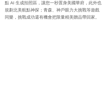
點 AI 生成拍照區，讓您一秒置身美國華府，此外也
規劃北美航點神探；青森、神戶眼力大挑戰等遊戲
同樂，挑戰成功還有機會把限量精美贈品帶回家。