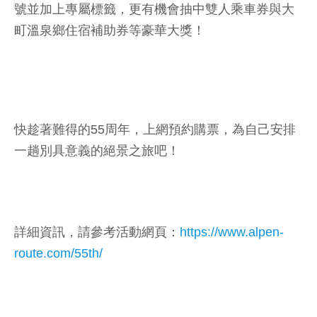
號並加上專屬標籤，更有機會抽中雙人乘車券與大
町溫泉鄉住宿補助券等豪華大獎！
快趁著難得的55周年，上網預約購票，為自己安排
一趟別具意義的絕景之旅吧！
詳細資訊，請參考活動網頁：
https://www.alpen-
route.com/55th/