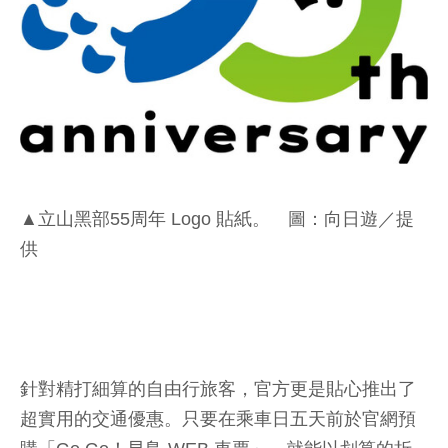
▲立山黑部55周年 Logo 貼紙。 圖：向日遊／提
供
針對精打細算的自由行旅客，官方更是貼心推出了
超實用的交通優惠。只要在乘車日五天前於官網預