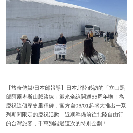
【旅奇傳媒/日本部報導】日本北陸必訪的「立山黑
部阿爾卑斯山脈路線」迎來全線開通55周年啦！為
慶祝這個歷史里程碑，官方自06/01起盛大推出一系
列期間限定的慶祝活動，近期準備前往北陸自由行
的台灣旅客，千萬別錯過這次的特別企劃！