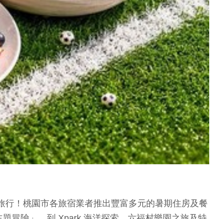
旅行！桃園市各旅宿業者推出豐富多元的暑期住房及餐
險」，到 Xpark 海洋探索、六福村樂園之旅及特