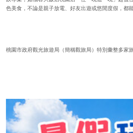
色美食，不論是親子放電、好友出遊或悠閒度假，都
桃園市政府觀光旅遊局（簡稱觀旅局）特別彙整多家旅