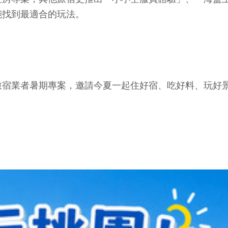
能找到最適合的玩法。
宿業者暑期專案，邀請今夏一起住好宿、吃好料、玩好景，