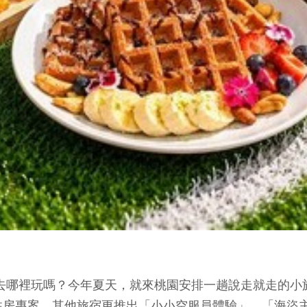
去哪裡玩嗎？今年夏天，就來桃園安排一趟說走就走的小
專案，其他旅宿更推出「小小空服員體驗」、「海盜主題冒