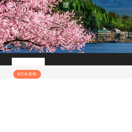
理
日本賞櫻
韓國賞櫻
台灣賞櫻
櫻花
#日本賞櫻